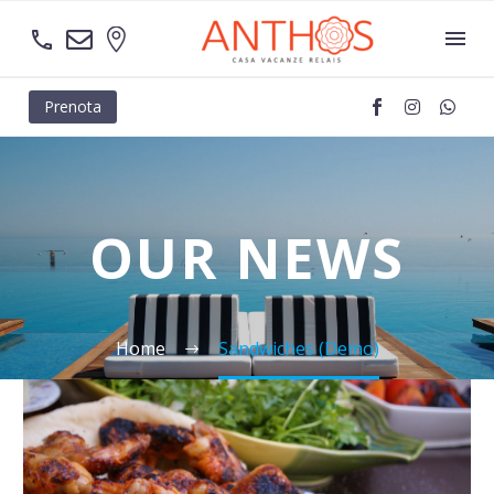
Prenota
OUR NEWS
Home
Sandwiches (Demo)