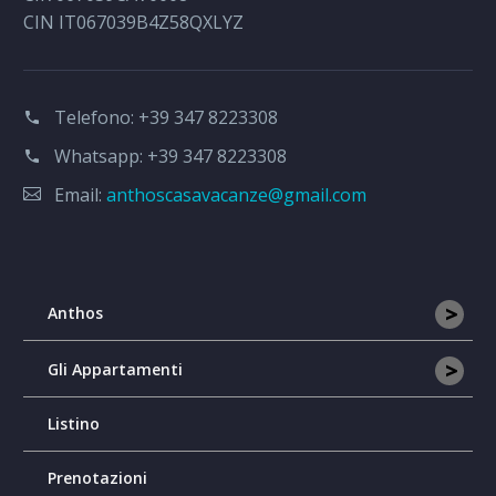
CIN IT067039B4Z58QXLYZ
Telefono:
+39 347 8223308
Whatsapp:
+39 347 8223308
Email:
anthoscasavacanze@gmail.com
>
Anthos
>
Gli Appartamenti
Listino
Prenotazioni