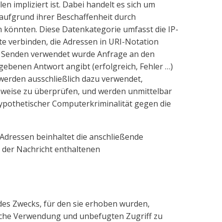
impliziert ist. Dabei handelt es sich um
 aufgrund ihrer Beschaffenheit durch
n könnten. Diese Datenkategorie umfasst die IP-
 verbinden, die Adressen in URI-Notation
um Senden verwendet wurde Anfrage an den
gebenen Antwort angibt (erfolgreich, Fehler …)
erden ausschließlich dazu verwendet,
sweise zu überprüfen, und werden unmittelbar
hypothetischer Computerkriminalität gegen die
 Adressen beinhaltet die anschließende
n der Nachricht enthaltenen
des Zwecks, für den sie erhoben wurden,
alsche Verwendung und unbefugten Zugriff zu