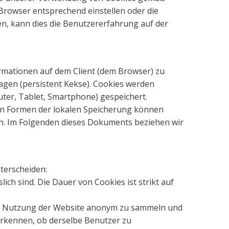
Browser entsprechend einstellen oder die
en, kann dies die Benutzererfahrung auf der
rmationen auf dem Client (dem Browser) zu
agen (persistent Kekse). Cookies werden
ter, Tablet, Smartphone) gespeichert.
en Formen der lokalen Speicherung können
n. Im Folgenden dieses Dokuments beziehen wir
terscheiden:
ich sind. Die Dauer von Cookies ist strikt auf
die Nutzung der Website anonym zu sammeln und
 erkennen, ob derselbe Benutzer zu