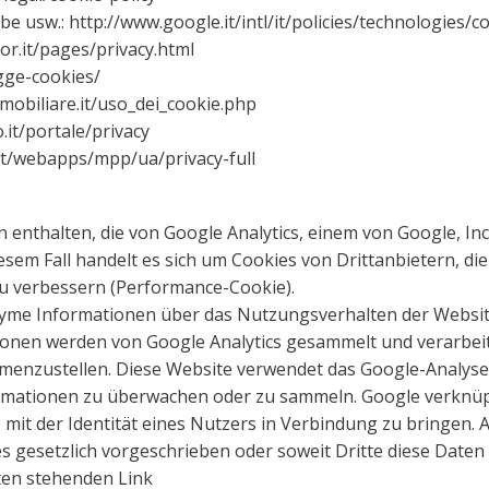
usw.: http://www.google.it/intl/it/policies/technologies/c
or.it/pages/privacy.html
gge-cookies/
mobiliare.it/uso_dei_cookie.php
.it/portale/privacy
it/webapps/mpp/ua/privacy-full
thalten, die von Google Analytics, einem von Google, Inc. 
esem Fall handelt es sich um Cookies von Drittanbietern, 
zu verbessern (Performance-Cookie).
yme Informationen über das Nutzungsverhalten der Website 
onen werden von Google Analytics gesammelt und verarbeite
menzustellen. Diese Website verwendet das Google-Analysetoo
ormationen zu überwachen oder zu sammeln. Google verknüpf
 mit der Identität eines Nutzers in Verbindung zu bringen.
s gesetzlich vorgeschrieben oder soweit Dritte diese Daten
ten stehenden Link