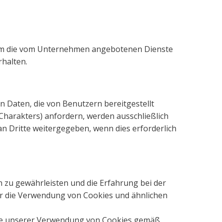
um die vom Unternehmen angebotenen Dienste
rhalten.
 Daten, die von Benutzern bereitgestellt
Charakters) anfordern, werden ausschließlich
n Dritte weitergegeben, wenn dies erforderlich
 zu gewährleisten und die Erfahrung bei der
r die Verwendung von Cookies und ähnlichen
 Sie unserer Verwendung von Cookies gemäß