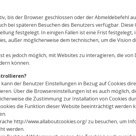
ktiv, bis der Browser geschlossen oder der Abmeldebefehl a
uch bei späteren Besuchen des Benutzers verfügbar. Diese
ung festgelegt. In einigen Fällen ist eine Frist festgelegt,
s, außer möglicherweise dem technischen, um die Vision di
t es jedoch möglich, mit Websites zu interagieren, die von 
ndern können.
trollieren?
kann der Benutzer Einstellungen in Bezug auf Cookies dir
llieren. Über die Browsereinstellungen ist es auch möglich, d
icherweise die Zustimmung zur Installation von Cookies durch
 Cookies die Funktion dieser Website beeinträchtigt werden
en.
Sprache http://www.allaboutcookies.org/ zu besuchen, um In
ht werden.