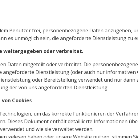
 dem Benutzer frei, personenbezogene Daten anzugeben, 
ann es unmöglich sein, die angeforderte Dienstleistung zu e
te weitergegeben oder verbreitet.
 Daten mitgeteilt oder verbreitet. Die personenbezogenen
e angeforderte Dienstleistung (oder auch nur informativen 
enstleistung oder Bereitstellung verwendet und nur dann a
hrung der von uns angeforderten Dienstleistung.
 von Cookies
.
Technologien, um das korrekte Funktionieren der Verfahren
. Dieses Dokument enthält detaillierte Informationen übe
 verwendet und wie sie verwaltet werden.
tionen gelesen haben oder unsere Website nutzen, stimmen