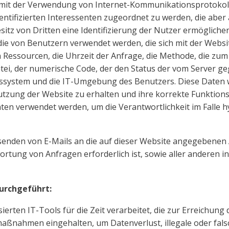
 der Verwendung von Internet-Kommunikationsprotokollen 
entifizierten Interessenten zugeordnet zu werden, die aber
tz von Dritten eine Identifizierung der Nutzer ermögliche
von Benutzern verwendet werden, die sich mit der Website
n Ressourcen, die Uhrzeit der Anfrage, die Methode, die z
tei, der numerische Code, der den Status der vom Server ge
ssystem und die IT-Umgebung des Benutzers. Diese Daten w
utzung der Website zu erhalten und ihre korrekte Funktion
ten verwendet werden, um die Verantwortlichkeit im Falle 
ersenden von E-Mails an die auf dieser Website angegebenen
rtung von Anfragen erforderlich ist, sowie aller anderen i
durchgeführt:
ten IT-Tools für die Zeit verarbeitet, die zur Erreichung 
itsmaßnahmen eingehalten, um Datenverlust, illegale oder f