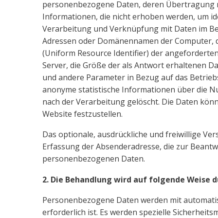
personenbezogene Daten, deren Übertragung mit
Informationen, die nicht erhoben werden, um id
Verarbeitung und Verknüpfung mit Daten im Besi
Adressen oder Domänennamen der Computer, die 
(Uniform Resource Identifier) der angeforderte
Server, die Größe der als Antwort erhaltenen Da
und andere Parameter in Bezug auf das Betrieb
anonyme statistische Informationen über die N
nach der Verarbeitung gelöscht. Die Daten könn
Website festzustellen.
Das optionale, ausdrückliche und freiwillige V
Erfassung der Absenderadresse, die zur Beantwo
personenbezogenen Daten.
2. Die Behandlung wird auf folgende Weise 
Personenbezogene Daten werden mit automatisier
erforderlich ist. Es werden spezielle Sicherhe