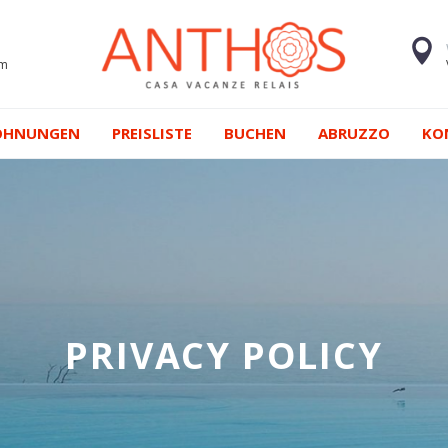
om
OHNUNGEN
PREISLISTE
BUCHEN
ABRUZZO
KO
PRIVACY POLICY