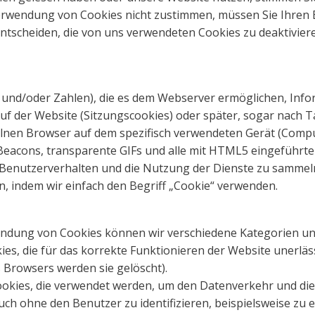
Verwendung von Cookies nicht zustimmen, müssen Sie Ihren 
entscheiden, die von uns verwendeten Cookies zu deaktivier
und/oder Zahlen), die es dem Webserver ermöglichen, Info
f der Website (Sitzungscookies) oder später, sogar nach T
lnen Browser auf dem spezifisch verwendeten Gerät (Compu
Beacons, transparente GIFs und alle mit HTML5 eingeführt
Benutzerverhalten und die Nutzung der Dienste zu sammel
n, indem wir einfach den Begriff „Cookie“ verwenden.
endung von Cookies können wir verschiedene Kategorien un
es, die für das korrekte Funktionieren der Website unerlässl
 Browsers werden sie gelöscht).
Cookies, die verwendet werden, um den Datenverkehr und 
uch ohne den Benutzer zu identifizieren, beispielsweise zu