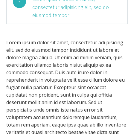
3
consectetur adipisicing elit, sed do
eiusmod tempor
Lorem ipsum dolor sit amet, consectetur adi pisicing
elit, sed do eiusmod tempor incididunt ut labore et
dolore magna aliqua. Ut enim ad minim veniam, quis
exercitation ullamco laboris nisiut aliquip ex ea
commodo consequat. Duis aute irure dolor in
reprehenderit in voluptate velit esse cillum dolore eu
fugiat nulla pariatur. Excepteur sint occaecat
cupidatat non proident, sunt in culpa qui officia
deserunt mollit anim id est laborum. Sed ut
perspiciatis unde omnis iste natus error sit
voluptatem accusantium doloremque laudantium,
totam rem aperiam, eaque ipsa quae ab illo inventore
veritatis et quasi architecto beatae vitae dicta sunt