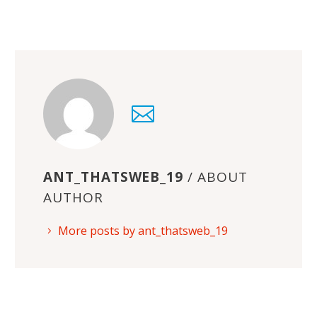
ANT_THATSWEB_19
/ ABOUT
AUTHOR
More posts by ant_thatsweb_19