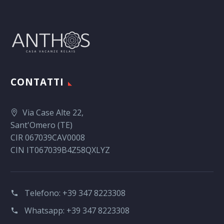
CONTATTI
Via Case Alte 22,
Sant'Omero (TE)
CIR 067039CAV0008
CIN IT067039B4Z58QXLYZ
Telefono:
+39 347 8223308
Whatsapp:
+39 347 8223308