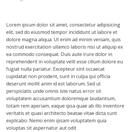
Lorem ipsum dolor sit amet, consectetur adipisicing
elit, sed do eiusmod tempor incididunt ut labore et
dolore magna aliqua. Ut enim ad minim veniam, quis
Italiano
nostrud exercitation ullamco laboris nisi ut aliquip ex
ea commodo consequat. Duis aute irure dolor in
reprehenderit in voluptate velit esse cillum dolore eu
fugiat nulla pariatur. Excepteur sint occaecat
cupidatat non proident, sunt in culpa qui officia
deserunt mollit anim id est laborum. Sed ut
perspiciatis unde omnis iste natus error sit
voluptatem accusantium doloremque laudantium,
totam rem aperiam, eaque ipsa quae ab illo inventore
veritatis et quasi architecto beatae vitae dicta sunt
explicabo. Nemo enim ipsam voluptatem quia
voluptas sit aspernatur aut odit