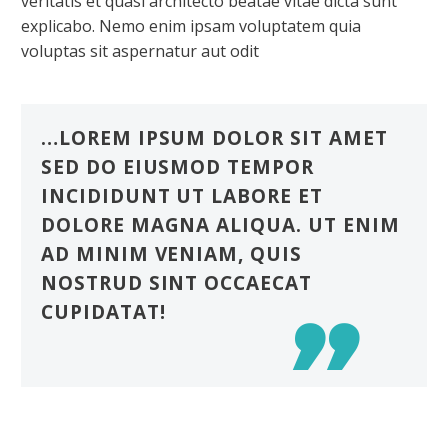
veritatis et quasi architecto beatae vitae dicta sunt
explicabo. Nemo enim ipsam voluptatem quia
voluptas sit aspernatur aut odit
…LOREM IPSUM DOLOR SIT AMET
SED DO EIUSMOD TEMPOR
INCIDIDUNT UT LABORE ET
DOLORE MAGNA ALIQUA. UT ENIM
AD MINIM VENIAM, QUIS
NOSTRUD SINT OCCAECAT
CUPIDATAT!