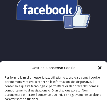
Gestisci Consenso Cookie
Per fornire le migliori esperienze, utilizziamo tecnologie come i cookie
per memorizzare e/o accedere alle informazioni del dispositivo. Il
consenso a queste tecnologie ci permetterà di elaborare dati come il
comportamento di navigazione o ID unici su questo sito. Non
acconsentire o ritirare il consenso può influire negativamente su alcune
caratteristiche e funzioni.