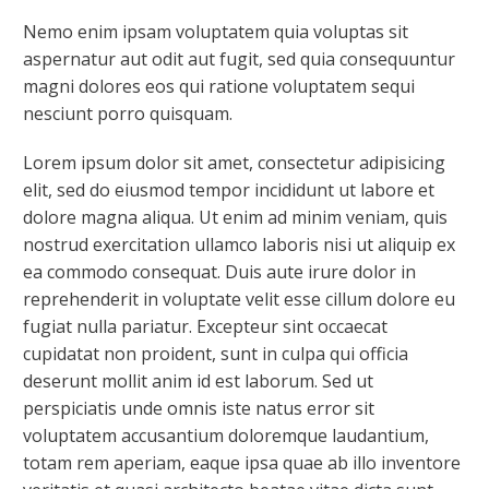
Nemo enim ipsam voluptatem quia voluptas sit
aspernatur aut odit aut fugit, sed quia consequuntur
magni dolores eos qui ratione voluptatem sequi
nesciunt porro quisquam.
Lorem ipsum dolor sit amet, consectetur adipisicing
elit, sed do eiusmod tempor incididunt ut labore et
dolore magna aliqua. Ut enim ad minim veniam, quis
nostrud exercitation ullamco laboris nisi ut aliquip ex
ea commodo consequat. Duis aute irure dolor in
reprehenderit in voluptate velit esse cillum dolore eu
fugiat nulla pariatur. Excepteur sint occaecat
cupidatat non proident, sunt in culpa qui officia
deserunt mollit anim id est laborum. Sed ut
perspiciatis unde omnis iste natus error sit
voluptatem accusantium doloremque laudantium,
totam rem aperiam, eaque ipsa quae ab illo inventore