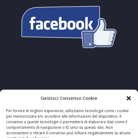
Gestisci Consenso Cookie
Per fornire le migliori esperienze, utilizziamo tecnologie come i cookie
per memorizzare e/o accedere alle informazioni del dispositivo. Il
consenso a queste tecnologie ci permetterà di elaborare dati come il
comportamento di navigazione o ID unici su questo sito. Non
acconsentire o ritirare il consenso può influire negativamente su alcune