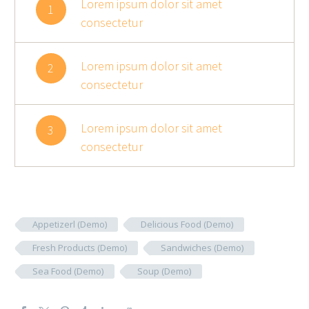
Lorem ipsum dolor sit amet
1
consectetur
Lorem ipsum dolor sit amet
2
consectetur
Lorem ipsum dolor sit amet
3
consectetur
Appetizerl (Demo)
Delicious Food (Demo)
Fresh Products (Demo)
Sandwiches (Demo)
Sea Food (Demo)
Soup (Demo)