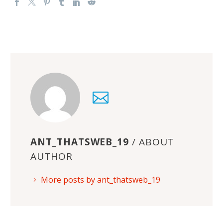
ANT_THATSWEB_19
/ ABOUT
AUTHOR
More posts by ant_thatsweb_19