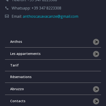
Whatsapp:
+39 347 8223308
Email:
anthoscasavacanze@gmail.com
>
Anthos
>
Les appartements
Tarif
Réservations
>
Abruzzo
>
Contacts