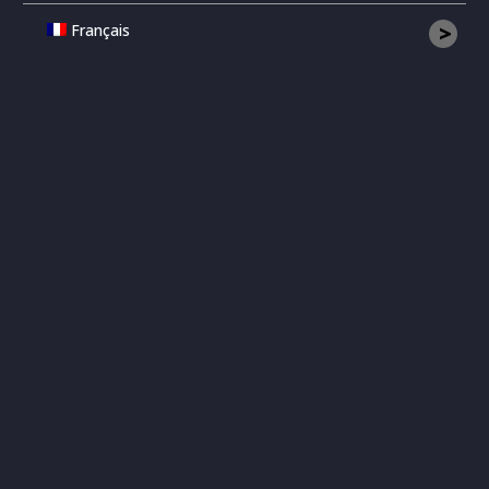
>
Français