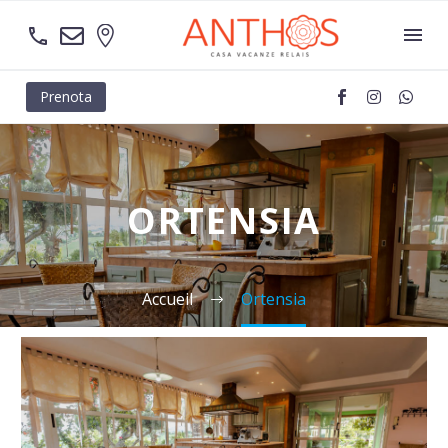
Prenota
ORTENSIA
Accueil
Ortensia