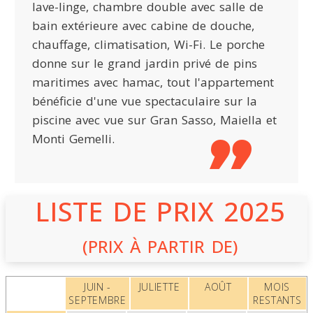
lave-linge, chambre double avec salle de
bain extérieure avec cabine de douche,
chauffage, climatisation, Wi-Fi. Le porche
donne sur le grand jardin privé de pins
maritimes avec hamac, tout l'appartement
bénéficie d'une vue spectaculaire sur la
piscine avec vue sur Gran Sasso, Maiella et
Monti Gemelli.
LISTE DE PRIX 2025
(PRIX À PARTIR DE)
JUIN -
JULIETTE
AOÛT
MOIS
SEPTEMBRE
RESTANTS