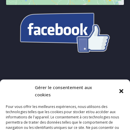
Gérer le consentement aux
cookies
Pour vous offrir les meilleures expériences, nous utilisons des
technologies telles que les cookies pour stocker et/ou accéder aux
informations de l'appareil. Le consentement à ces technologies nous
permettra de traiter des données telles que le comportement de
navigation ou les identifiants uniques sur ce site. Ne pas consentir ou