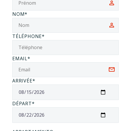
NOM*
TÉLÉPHONE*
EMAIL*
ARRIVÉE*
DÉPART*