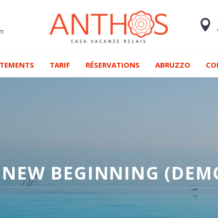
om
RTEMENTS
TARIF
RÉSERVATIONS
ABRUZZO
CO
 NEW BEGINNING (DEM