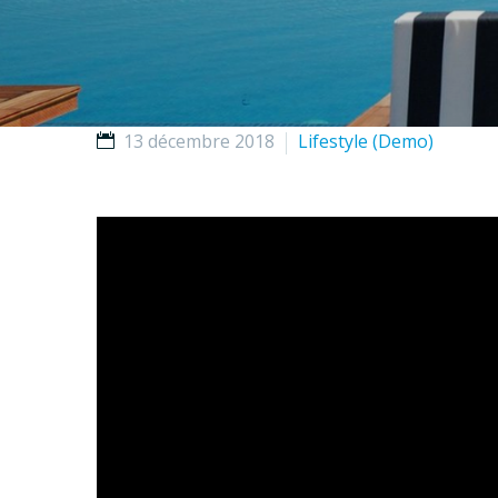
13 décembre 2018
Lifestyle (Demo)