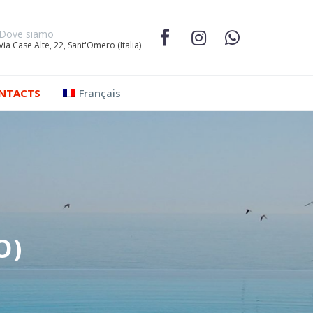
Dove siamo
Via Case Alte, 22, Sant'Omero (Italia)
NTACTS
Français
O)