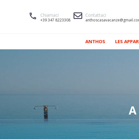
Chiamaci
Contattaci
+39 347 8223308
anthoscasavacanze@gmail.c
ANTHOS
LES APPA
A